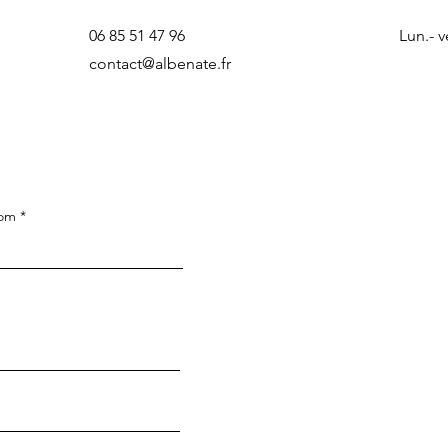
06 85 51 47 96
Lun.- v
contact@albenate.fr
om